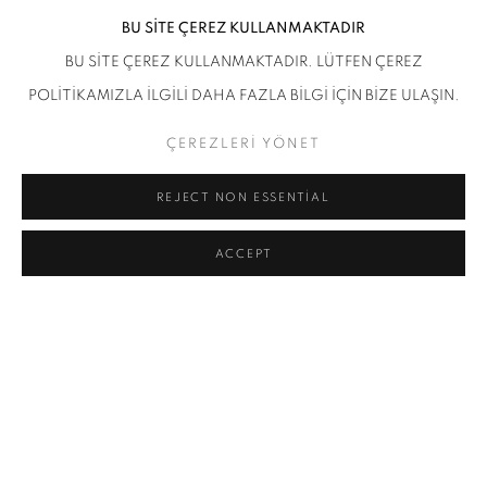
BU SİTE ÇEREZ KULLANMAKTADIR
BU SİTE ÇEREZ KULLANMAKTADIR. LÜTFEN ÇEREZ
POLİTİKAMIZLA İLGİLİ DAHA FAZLA BİLGİ İÇİN BİZE ULAŞIN.
ÇEREZLERİ YÖNET
REJECT NON ESSENTIAL
ACCEPT