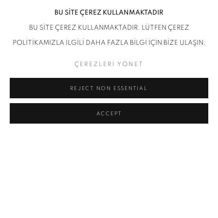
BU SİTE ÇEREZ KULLANMAKTADIR
BU SİTE ÇEREZ KULLANMAKTADIR. LÜTFEN ÇEREZ
POLİTİKAMIZLA İLGİLİ DAHA FAZLA BİLGİ İÇİN BİZE ULAŞIN.
ÇEREZLERİ YÖNET
REJECT NON ESSENTIAL
ACCEPT