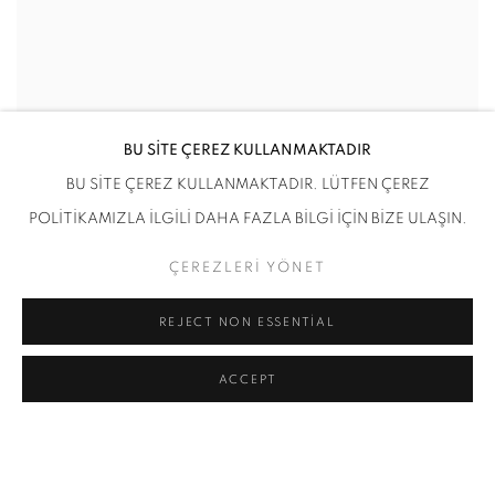
BU SİTE ÇEREZ KULLANMAKTADIR
BU SİTE ÇEREZ KULLANMAKTADIR. LÜTFEN ÇEREZ
POLİTİKAMIZLA İLGİLİ DAHA FAZLA BİLGİ İÇİN BİZE ULAŞIN.
ÇEREZLERİ YÖNET
REJECT NON ESSENTIAL
ACCEPT