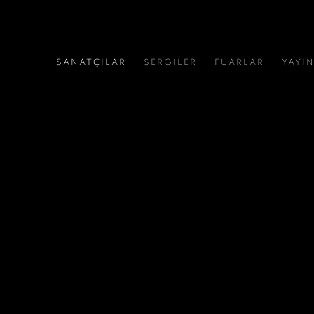
SANATÇILAR
SERGİLER
FUARLAR
YAYI