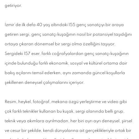
getiriyor.
İzmir’de ilk defa 40 yaş altındaki 155 genç sanatçıyı bir araya
getiren sergi, genç sanatçı kuşağının nasıl bir potansiyel taşıdığını
ortaya çıkaran dönemsel bir sergi olma özelliğini taşıyor.
Sergideki 157 eser, farklı coğrafyalardan genç sanatçı kuşağının
içinde bulunduğu farklı ekonomik, sosyal ve kültürel ortama dair
bakış açılarını temsil ederken, aynı zamanda güncel koşullarla
şekillenen deneysel çalışmalarını içeriyor.
Resim, heykel, fotoğraf, mekana özgü yerleştirme ve video gibi
çok farklı teknikler kullanan bu kuşak, sergi alanında belli grup,
teknik veya akımlara ayrılmadan, her biri ayrı ayrı deneysel, şiirsel
ve cesur bir şekilde, kendi dünyalarına ait gerçeklikleriyle ortak bir