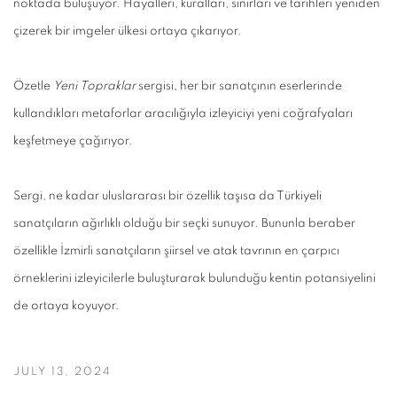
noktada buluşuyor. Hayalleri, kuralları, sınırları ve tarihleri yeniden
çizerek bir imgeler ülkesi ortaya çıkarıyor.
Özetle
Yeni Topraklar
sergisi, her bir sanatçının eserlerinde
kullandıkları metaforlar aracılığıyla izleyiciyi yeni coğrafyaları
keşfetmeye çağırıyor.
Sergi, ne kadar uluslararası bir özellik taşısa da Türkiyeli
sanatçıların ağırlıklı olduğu bir seçki sunuyor. Bununla beraber
özellikle İzmirli sanatçıların şiirsel ve atak tavrının en çarpıcı
örneklerini izleyicilerle buluşturarak bulunduğu kentin potansiyelini
de ortaya koyuyor.
JULY 13, 2024