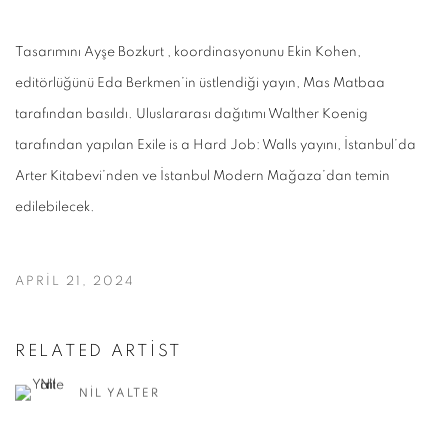
Tasarımını Ayşe Bozkurt , koordinasyonunu Ekin Kohen,
editörlüğünü Eda Berkmen’in üstlendiği yayın, Mas Matbaa
tarafından basıldı. Uluslararası dağıtımı Walther Koenig
tarafından yapılan Exile is a Hard Job: Walls yayını, İstanbul’da
Arter Kitabevi’nden ve İstanbul Modern Mağaza’dan temin
edilebilecek.
APRIL 21, 2024
RELATED ARTIST
NIL YALTER