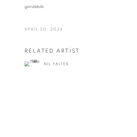
görülebilir.
APRIL 20, 2024
RELATED ARTIST
NIL YALTER