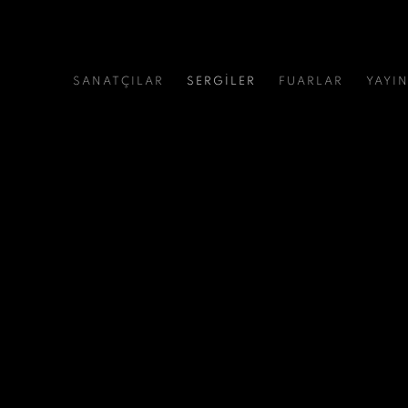
SANATÇILAR
SERGİLER
FUARLAR
YAYI