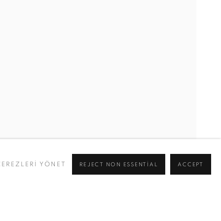
ÇEREZLERİ YÖNET
REJECT NON ESSENTIAL
ACCEPT