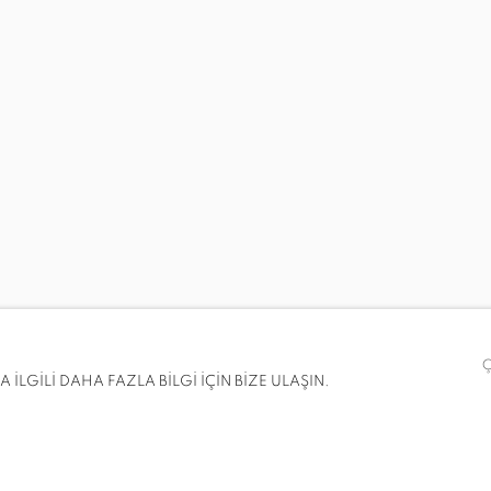
İLGİLİ DAHA FAZLA BİLGİ İÇİN BİZE ULAŞIN.