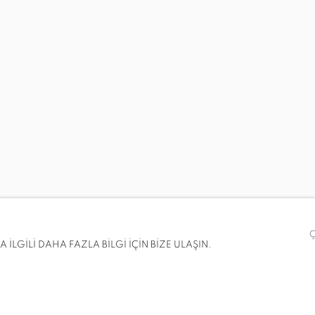
İLGİLİ DAHA FAZLA BİLGİ İÇİN BİZE ULAŞIN.