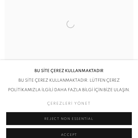
BU SİTE ÇEREZ KULLANMAKTADIR
BU SİTE ÇEREZ KULLANMAKTADIR. LÜTFEN ÇEREZ
POLİTİKAMIZLA İLGİLİ DAHA FAZLA BİLGİ İÇİN BİZE ULAŞIN.
ÇEREZLERİ YÖNET
REJECT NON ESSENTIAL
ACCEPT